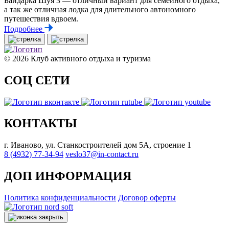
Байдарка Шуя 3 — отличный вариант для семейного отдыха,
а так же отличная лодка для длительного автономного
путешествия вдвоем.
Подробнее
© 2026 Клуб активного отдыха и туризма
СОЦ СЕТИ
КОНТАКТЫ
г. Иваново, ул. Станкостроителей дом 5А, строение 1
8 (4932) 77-34-94
veslo37@in-contact.ru
ДОП ИНФОРМАЦИЯ
Политика конфиденциальности
Договор оферты