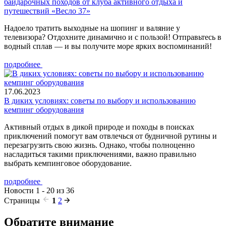
байдарочных походов от клуба активного отдыха и
путешествий «Весло 37»
Надоело тратить выходные на шопинг и валяние у
телевизора? Отдохните динамично и с пользой! Отправьтесь в
водный сплав — и вы получите море ярких воспоминаний!
подробнее
17.06.2023
В диких условиях: советы по выбору и использованию
кемпинг оборудования
Активный отдых в дикой природе и походы в поисках
приключений помогут вам отвлечься от будничной рутины и
перезагрузить свою жизнь. Однако, чтобы полноценно
насладиться такими приключениями, важно правильно
выбрать кемпинговое оборудование.
подробнее
Новости 1 - 20 из 36
Страницы
1
2
Обратите внимание