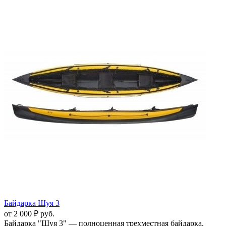
Байдарка Шуя 3
от 2 000 ₽ руб.
Байдарка "Шуя 3" — полноценная трехместная байдарка.