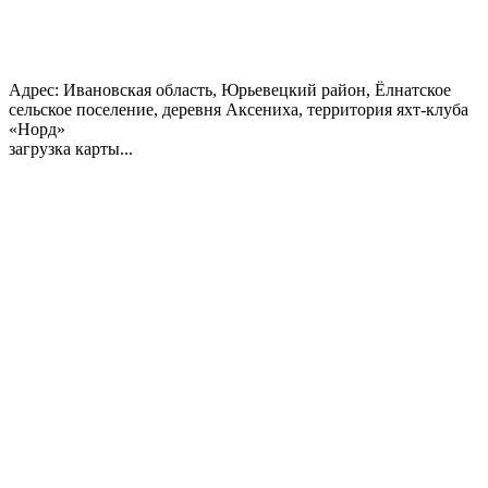
Адрес:
Ивановская область, Юрьевецкий район, Ёлнатское
сельское поселение, деревня Аксениха, территория яхт-клуба
«Норд»
загрузка карты...