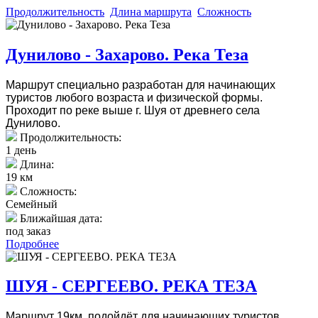
Продолжительность
Длина маршрута
Сложность
Дунилово - Захарово. Река Теза
Маршрут специально разработан для начинающих
туристов любого возраста и физической формы.
Проходит по реке выше г. Шуя от древнего села
Дунилово.
Продолжительность:
1 день
Длина:
19 км
Сложность:
Семейный
Ближайшая дата:
под заказ
Подробнее
ШУЯ - СЕРГЕЕВО. РЕКА ТЕЗА
Маршрут 19км. подойдёт для начинающих туристов,