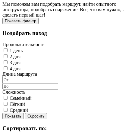
Мы поможем вам подобрать маршрут, найти опытного
инструктора, подобрать снаряжение. Все, что вам нужно, -
сделать первый шаг!
Показать фильтр
Подобрать поход
Продолжительность
1 день
2 дня
3 дня
4 дня
Длина маршрута
Сложность
Семейный
Лёгкий
Средний
Сортировать по: