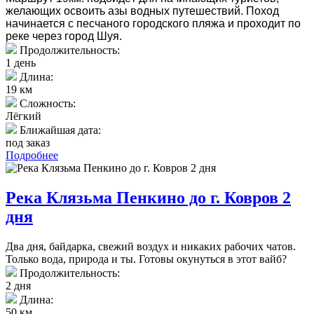
желающих освоить азы водных путешествий. Поход
начинается с песчаного городского пляжа и проходит по
реке через город Шуя.
Продолжительность:
1 день
Длина:
19 км
Сложность:
Лёгкий
Ближайшая дата:
под заказ
Подробнее
Река Клязьма Пенкино до г. Ковров 2
дня
Два дня, байдарка, свежий воздух и никаких рабочих чатов.
Только вода, природа и ты. Готовы окунуться в этот вайб?
Продолжительность:
2 дня
Длина:
50 км