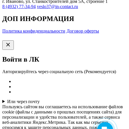
г. Иваново, ул. Станкостроителей дом 5А, строение 1
8 (4932) 77-34-94
veslo37@in-contact.ru
ДОП ИНФОРМАЦИЯ
Политика конфиденциальности
Договор оферты
Войти в ЛК
Авторизируйтесь через социальную сеть (Рекомендуется)
Или через почту
Пользуясь сайтом вы соглашаетесь на использование файлов
cookie (файлы с данными о прошлых посещениях сайта) для
персонализации и удобства пользователей, а также сервиса
веб-аналитики Яндекс.Метрика. Так как мы серьезно
относимся к защите персональных данных, пожалуйста