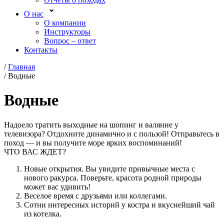
О нас
О компании
Инструкторы
Вопрос – ответ
Контакты
/
Главная
/
Водные
Водные
Надоело тратить выходные на шопинг и валяние у
телевизора? Отдохните динамично и с пользой! Отправьтесь в
поход — и вы получите море ярких воспоминаний!
ЧТО ВАС ЖДЕТ?
Новые открытия. Вы увидите привычные места с
нового ракурса. Поверьте, красота родной природы
может вас удивить!
Веселое время с друзьями или коллегами.
Сотни интересных историй у костра и вкуснейший чай
из котелка.