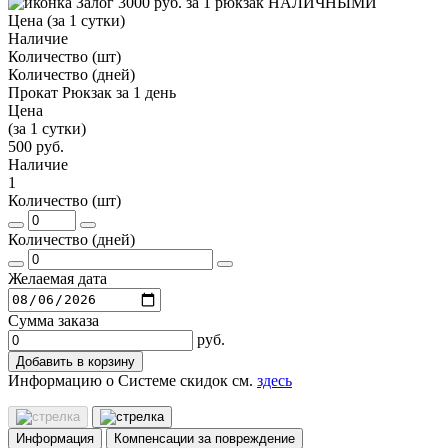
Залог 3000 руб. за 1 рюкзак НАЛИЧНЫМИ
Цена (за 1 сутки)
Наличие
Количество (шт)
Количество (дней)
Прокат Рюкзак за 1 день
Цена
(за 1 сутки)
500 руб.
Наличие
1
Количество (шт)
Количество (дней)
Желаемая дата
Сумма заказа
руб.
Добавить в корзину
Информацию о Системе скидок см.
здесь
Информация
Компенсации за повреждение