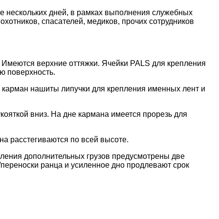
е нескольких дней, в рамках выполнения служебных
 охотников, спасателей, медиков, прочих сотрудников
. Имеются верхние оттяжки. Ячейки PALS для крепления
ю поверхность.
а карман нашиты липучки для крепления именных лент и
кояткой вниз. На дне кармана имеется прорезь для
а расстегиваются по всей высоте.
пления дополнительных грузов предусмотрены две
/переноски ранца и усиленное дно продлевают срок