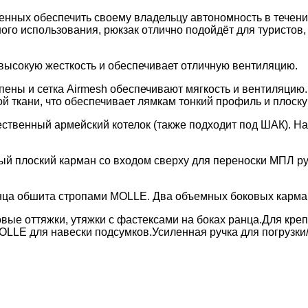
нных обеспечить своему владельцу автономность в течени
ого использования, рюкзак отлично подойдёт для туристов,
 высокую жесткость и обеспечивает отличную вентиляцию.
пены и сетка Airmesh обеспечивают мягкость и вентиляцию
 ткани, что обеспечивает лямкам тонкий профиль и плоску
ственный армейский котелок (также подходит под ШАК). Н
й плоский карман со входом сверху для переноски МПЛ ру
ца обшита стропами MOLLE. Два объемных боковых карман
вые оттяжки, утяжки с фастексами на боках ранца.
Для кре
MOLLE для навески подсумков.
Усиленная ручка для погрузки