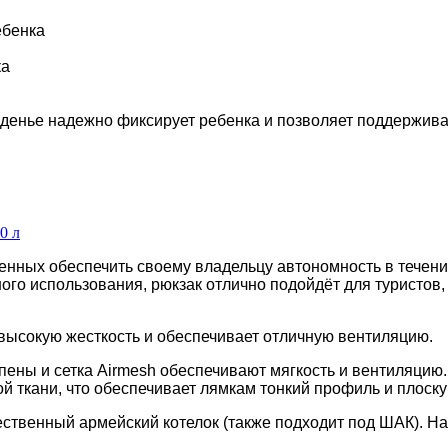
ебенка
ка
денье надежно фиксирует ребенка и позволяет поддержив
0 л
нных обеспечить своему владельцу автономность в течени
ого использования, рюкзак отлично подойдёт для туристов,
 высокую жесткость и обеспечивает отличную вентиляцию.
пены и сетка Airmesh обеспечивают мягкость и вентиляцию
 ткани, что обеспечивает лямкам тонкий профиль и плоску
ственный армейский котелок (также подходит под ШАК). Н