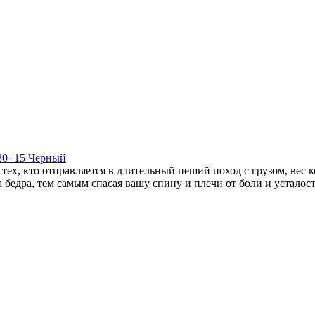
120+15 Черный
тех, кто отправляется в длительный пеший поход c грузом, вес 
 бедра, тем самым спасая вашу спину и плечи от боли и усталост