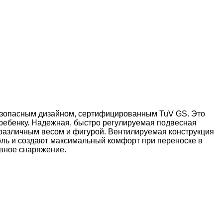
 безопасным дизайном, сертифицированным TuV GS. Это
 ребенку. Надежная, быстро регулируемая подвесная
с различным весом и фигурой. Вентилируемая конструкция
роль и создают максимальный комфорт при переноске в
овное снаряжение.