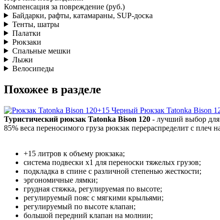
Компенсация за повреждение (руб.)
Байдарки, рафты, катамараны, SUP-доска
Тенты, шатры
Палатки
Рюкзаки
Спальные мешки
Лыжи
Велосипеды
Похожее в разделе
Рюкзак Tatonka Bison 
Туристический рюкзак Tatonka Bison 120
- лучший выбор для 
85% веса переносимого груза рюкзак перераспределит с плеч на
+15 литров к объему рюкзака;
система подвески х1 для переноски тяжелых грузов;
подкладка в спине с различной степенью жесткости;
эргономичные лямки;
грудная стяжка, регулируемая по высоте;
регулируемый пояс с мягкими крыльями;
регулируемый по высоте клапан;
большой передний клапан на молнии;