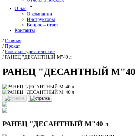
О нас
О компании
Инструкторы
Вопрос – ответ
Контакты
/
Главная
/
Прокат
/
Рюкзаки туристические
/
РАНЕЦ "ДЕСАНТНЫЙ М"40 л
РАНЕЦ "ДЕСАНТНЫЙ М"40
РАНЕЦ "ДЕСАНТНЫЙ М"40 л