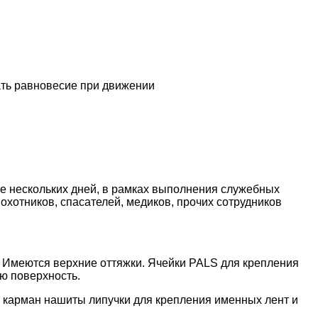
ать равновесие при движении
е нескольких дней, в рамках выполнения служебных
 охотников, спасателей, медиков, прочих сотрудников
. Имеются верхние оттяжки. Ячейки PALS для крепления
ю поверхность.
а карман нашиты липучки для крепления именных лент и