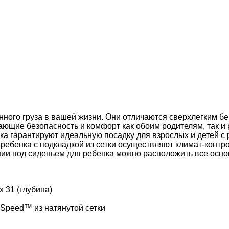
енного груза в вашей жизни. Они отличаются сверхлегким
ющие безопасность и комфорт как обоим родителям, так и
нка гарантируют идеальную посадку для взрослых и детей 
я ребенка с подкладкой из сетки осуществляют климат-конт
нии под сиденьем для ребенка можно расположить все осн
x 31 (глубина)
Speed™ из натянутой сетки