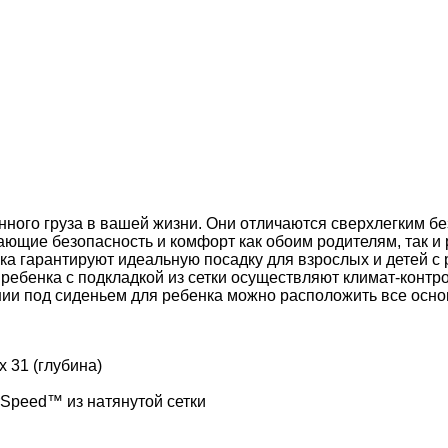
енного груза в вашей жизни. Они отличаются сверхлегким
ющие безопасность и комфорт как обоим родителям, так и
нка гарантируют идеальную посадку для взрослых и детей 
я ребенка с подкладкой из сетки осуществляют климат-конт
нии под сиденьем для ребенка можно расположить все осн
x 31 (глубина)
Speed™ из натянутой сетки