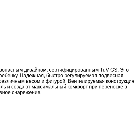
 безопасным дизайном, сертифицированным TuV GS. Это
 ребенку. Надежная, быстро регулируемая подвесная
с различным весом и фигурой. Вентилируемая конструкция
роль и создают максимальный комфорт при переноске в
овное снаряжение.