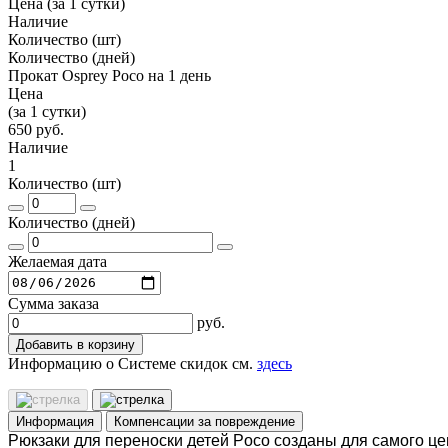
Цена (за 1 сутки)
Наличие
Количество (шт)
Количество (дней)
Прокат Osprey Poco на 1 день
Цена
(за 1 сутки)
650 руб.
Наличие
1
Количество (шт)
Количество (дней)
Желаемая дата
Сумма заказа
руб.
Добавить в корзину
Информацию о Системе скидок см.
здесь
Информация
Компенсации за повреждение
Рюкзаки для переноски детей Poco созданы для самого ц