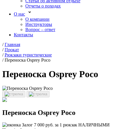
Статьи об активном отдыхе
Отчеты о походах
О нас
О компании
Инструкторы
Вопрос – ответ
Контакты
/
Главная
/
Прокат
/
Рюкзаки туристические
/
Переноска Osprey Poco
Переноска Osprey Poco
Переноска Osprey Poco
Залог 7 000 руб. за 1 рюкзак НАЛИЧНЫМИ