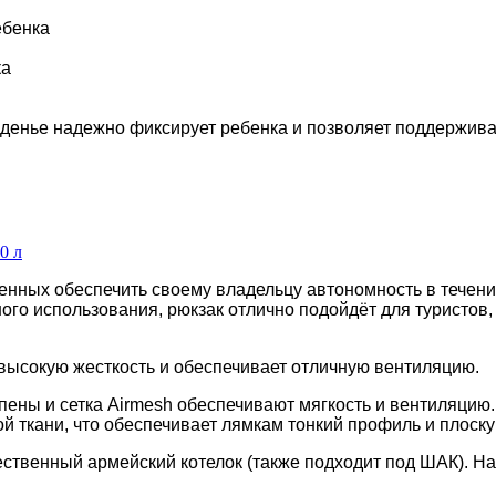
ебенка
ка
денье надежно фиксирует ребенка и позволяет поддержив
0 л
нных обеспечить своему владельцу автономность в течени
ого использования, рюкзак отлично подойдёт для туристов,
 высокую жесткость и обеспечивает отличную вентиляцию.
пены и сетка Airmesh обеспечивают мягкость и вентиляцию
 ткани, что обеспечивает лямкам тонкий профиль и плоску
ственный армейский котелок (также подходит под ШАК). Н