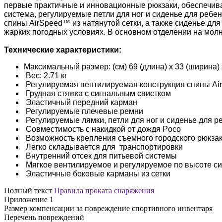
первые практичные и инновационные рюкзаки, обеспечива
система, регулируемые петли для ног и сиденье для ребе
спины AirSpeed™ из натянутой сетки, а также сиденье дл
жарких погодных условиях. В основном отделении на мол
Технические характеристики:
Максимальный размер: (см) 69 (длина) x 33 (ширина) 
Вес: 2.71 кг
Регулируемая вентилируемая конструкция спины Air
Грудная стяжка с сигнальным свистком
Эластичный передний карман
Регулируемые плечевые ремни
Регулируемые лямки, петли для ног и сиденье для р
Совместимость с накидкой от дождя Poco
Возможность крепления съемного городского рюкза
Легко складывается для транспортировки
Внутренний отсек для питьевой системы
Мягкое вентилируемое и регулируемое по высоте си
Эластичные боковые карманы из сетки
Полный текст
Правила проката снаряжения
Приложение 1
Размер компенсации за повреждение спортивного инвентаря
Перечень повреждений