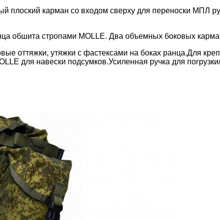
й плоский карман со входом сверху для переноски МПЛ ру
ца обшита стропами MOLLE. Два объемных боковых карман
вые оттяжки, утяжки с фастексами на боках ранца.
Для кре
MOLLE для навески подсумков.
Усиленная ручка для погрузки