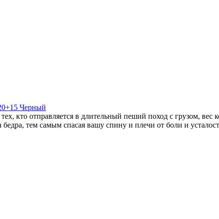
120+15 Черный
тех, кто отправляется в длительный пеший поход c грузом, вес 
 бедра, тем самым спасая вашу спину и плечи от боли и усталост