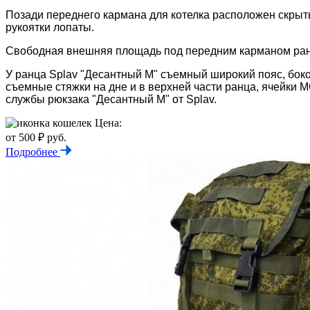
Позади переднего кармана для котелка расположен скрыты
рукоятки лопаты.
Свободная внешняя площадь под передним карманом ран
У ранца Splav "Десантный М" съемный широкий пояс, боко
съемные стяжки на дне и в верхней части ранца, ячейки 
службы рюкзака "Десантный М" от Splav.
Цена:
от 500 ₽ руб.
Подробнее