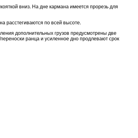
кояткой вниз. На дне кармана имеется прорезь для
а расстегиваются по всей высоте.
пления дополнительных грузов предусмотрены две
/переноски ранца и усиленное дно продлевают срок