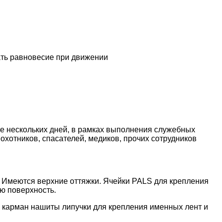
ать равновесие при движении
е нескольких дней, в рамках выполнения служебных
 охотников, спасателей, медиков, прочих сотрудников
. Имеются верхние оттяжки. Ячейки PALS для крепления
ю поверхность.
а карман нашиты липучки для крепления именных лент и