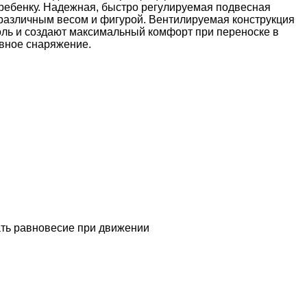
 ребенку. Надежная, быстро регулируемая подвесная
с различным весом и фигурой. Вентилируемая конструкция
роль и создают максимальный комфорт при переноске в
овное снаряжение.
ать равновесие при движении