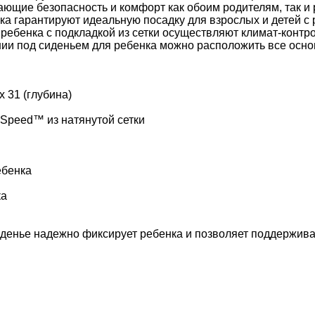
ющие безопасность и комфорт как обоим родителям, так и
нка гарантируют идеальную посадку для взрослых и детей 
я ребенка с подкладкой из сетки осуществляют климат-конт
нии под сиденьем для ребенка можно расположить все осн
x 31 (глубина)
Speed™ из натянутой сетки
ебенка
ка
денье надежно фиксирует ребенка и позволяет поддержив