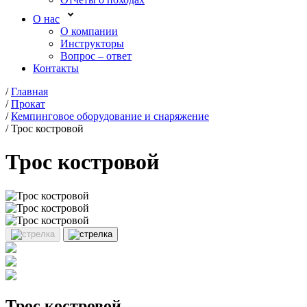
О нас
О компании
Инструкторы
Вопрос – ответ
Контакты
/
Главная
/
Прокат
/
Кемпинговое оборудование и снаряжение
/
Трос костровой
Трос костровой
Трос костровой