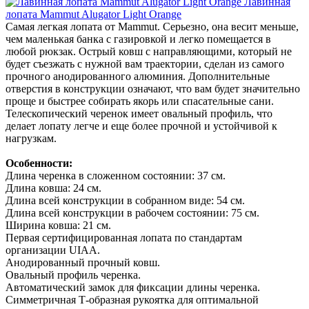
Лавинная
лопата Mammut Alugator Light Orange
Самая легкая лопата от Mammut. Серьезно, она весит меньше,
чем маленькая банка с газировкой и легко помещается в
любой рюкзак. Острый ковш с направляющими, который не
будет съезжать с нужной вам траектории, сделан из самого
прочного анодированного алюминия. Дополнительные
отверстия в конструкции означают, что вам будет значительно
проще и быстрее собирать якорь или спасательные сани.
Телескопический черенок имеет овальный профиль, что
делает лопату легче и еще более прочной и устойчивой к
нагрузкам.
Особенности:
Длина черенка в сложенном состоянии: 37 см.
Длина ковша: 24 см.
Длина всей конструкции в собранном виде: 54 см.
Длина всей конструкции в рабочем состоянии: 75 см.
Ширина ковша: 21 см.
Первая сертифицированная лопата по стандартам
организации UIAA.
Анодированный прочный ковш.
Овальный профиль черенка.
Автоматический замок для фиксации длины черенка.
Симметричная Т-образная рукоятка для оптимальной