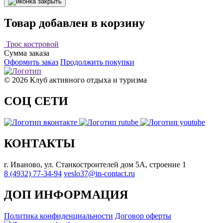
Товар добавлен в корзину
Трос костровой
Сумма заказа
Оформить заказ
Продолжить покупки
© 2026 Клуб активного отдыха и туризма
СОЦ СЕТИ
КОНТАКТЫ
г. Иваново, ул. Станкостроителей дом 5А, строение 1
8 (4932) 77-34-94
veslo37@in-contact.ru
ДОП ИНФОРМАЦИЯ
Политика конфиденциальности
Договор оферты