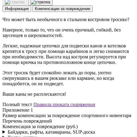
Информация
Компенсации за повреждение
Что может быть необычного в стальном костровом тросике?
Наверное, только то, что он очень прочный, гибкий, без
заусенцев и шероховатостей.
Легкие, надежные цепочки для подвески канов и котелков
крепятся к тросу при помощи карабинов и легко снимаются
при необходимости. Высота над костром регулируется при
помощи крючка на противоположном конце цепочки.
Этот тросик будет спокойно лежать до поры, уютно
свернувшись в вашем рюкзаке или кармане, но когда
понадобится, он не подведет.
Ваши каны не расплескаются!
Полный текст
Правила проката снаряжения
Приложение 1
Размер компенсации за повреждение спортивного инвентаря
Перечень повреждений
Компенсация за повреждение (руб.)
Байдарки, рафты, катамараны, SUP-доска