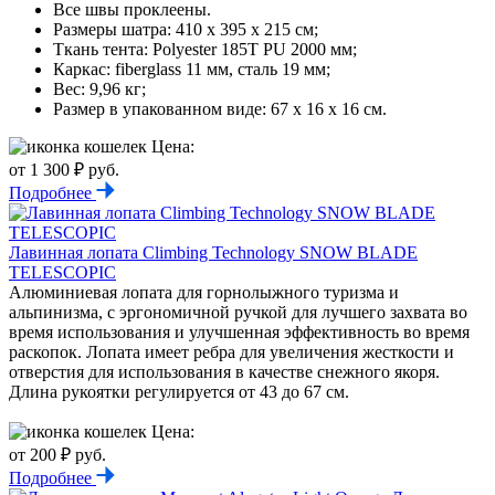
Все швы проклеены.
Размеры шатра: 410 х 395 х 215 см;
Ткань тента: Polyester 185Т PU 2000 мм;
Каркас: fiberglass 11 мм, сталь 19 мм;
Вес: 9,96 кг;
Размер в упакованном виде: 67 х 16 х 16 см.
Цена:
от 1 300 ₽ руб.
Подробнее
Лавинная лопата Climbing Technology SNOW BLADE
TELESCOPIC
Алюминиевая лопата для горнолыжного туризма и
альпинизма, с эргономичной ручкой для лучшего захвата во
время использования и улучшенная эффективность во время
раскопок. Лопата имеет ребра для увеличения жесткости и
отверстия для использования в качестве снежного якоря.
Длина рукоятки регулируется от 43 до 67 см.
Цена:
от 200 ₽ руб.
Подробнее