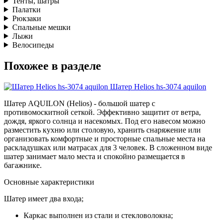
Тенты, шатры
Палатки
Рюкзаки
Спальные мешки
Лыжи
Велосипеды
Похожее в разделе
Шатер Helios hs-3074 aquilon
Шатер AQUILON (Helios) - большой шатер с
противомоскитной сеткой. Эффективно защитит от ветра,
дождя, яркого солнца и насекомых. Под его навесом можно
разместить кухню или столовую, хранить снаряжение или
организовать комфортные и просторные спальные места на
раскладушках или матрасах для 3 человек. В сложенном виде
шатер занимает мало места и спокойно размещается в
багажнике.
Основные характеристики
Шатер имеет два входа;
Каркас выполнен из стали и стекловолокна;