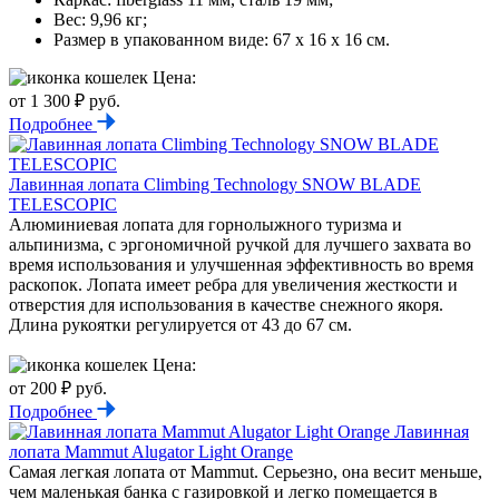
Вес: 9,96 кг;
Размер в упакованном виде: 67 х 16 х 16 см.
Цена:
от 1 300 ₽ руб.
Подробнее
Лавинная лопата Climbing Technology SNOW BLADE
TELESCOPIC
Алюминиевая лопата для горнолыжного туризма и
альпинизма, с эргономичной ручкой для лучшего захвата во
время использования и улучшенная эффективность во время
раскопок. Лопата имеет ребра для увеличения жесткости и
отверстия для использования в качестве снежного якоря.
Длина рукоятки регулируется от 43 до 67 см.
Цена:
от 200 ₽ руб.
Подробнее
Лавинная
лопата Mammut Alugator Light Orange
Самая легкая лопата от Mammut. Серьезно, она весит меньше,
чем маленькая банка с газировкой и легко помещается в