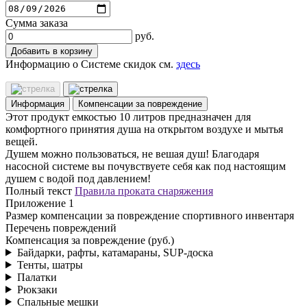
Сумма заказа
руб.
Добавить в корзину
Информацию о Системе скидок см.
здесь
Информация
Компенсации за повреждение
Этот продукт емкостью 10 литров предназначен для
комфортного принятия душа на открытом воздухе и мытья
вещей.
Душем можно пользоваться, не вешая душ! Благодаря
насосной системе вы почувствуете себя как под настоящим
душем с водой под давлением!
Полный текст
Правила проката снаряжения
Приложение 1
Размер компенсации за повреждение спортивного инвентаря
Перечень повреждений
Компенсация за повреждение (руб.)
Байдарки, рафты, катамараны, SUP-доска
Тенты, шатры
Палатки
Рюкзаки
Спальные мешки