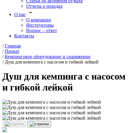
Статьи об активном отдыхе
Отчеты о походах
О нас
О компании
Инструкторы
Вопрос – ответ
Контакты
/
Главная
/
Прокат
/
Кемпинговое оборудование и снаряжение
/
Душ для кемпинга с насосом и гибкой лейкой
Душ для кемпинга с насосом
и гибкой лейкой