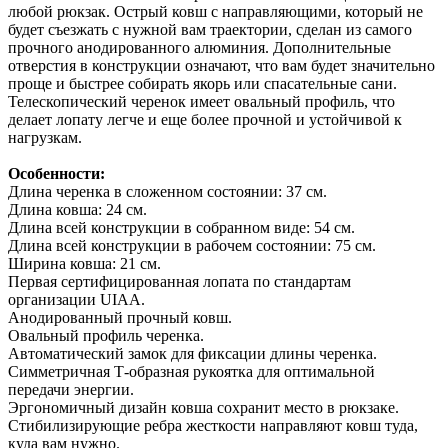
любой рюкзак. Острый ковш с направляющими, который не
будет съезжать с нужной вам траектории, сделан из самого
прочного анодированного алюминия. Дополнительные
отверстия в конструкции означают, что вам будет значительно
проще и быстрее собирать якорь или спасательные сани.
Телескопический черенок имеет овальный профиль, что
делает лопату легче и еще более прочной и устойчивой к
нагрузкам.
Особенности:
Длина черенка в сложенном состоянии: 37 см.
Длина ковша: 24 см.
Длина всей конструкции в собранном виде: 54 см.
Длина всей конструкции в рабочем состоянии: 75 см.
Ширина ковша: 21 см.
Первая сертифицированная лопата по стандартам
организации UIAA.
Анодированный прочный ковш.
Овальный профиль черенка.
Автоматический замок для фиксации длины черенка.
Симметричная Т-образная рукоятка для оптимальной
передачи энергии.
Эргономичный дизайн ковша сохранит место в рюкзаке.
Стибилизирующие ребра жесткости направляют ковш туда,
куда вам нужно.