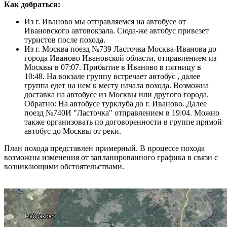
Как добраться:
Из г. Иваново мы отправляемся на автобусе от
Ивановского автовокзала. Сюда-же автобус привезет
туристов после похода.
Из г. Москва поезд №739 Ласточка Москва-Иванова до
города Иваново Ивановской области, отправлением из
Москвы в 07:07. Прибытие в Иваново в пятницу в
10:48. На вокзале группу встречает автобус , далее
группа едет на нем к месту начала похода. Возможна
доставка на автобусе из Москвы или другого города.
Обратно: На автобусе турклуба до г. Иваново. Далее
поезд №740И "Ласточка" отправлением в 19:04. Можно
также организовать по договоренности в группе прямой
автобус до Москвы от реки.
План похода представлен примерный. В процессе похода
возможны изменения от запланированного графика в связи с
возникающими обстоятельствами.