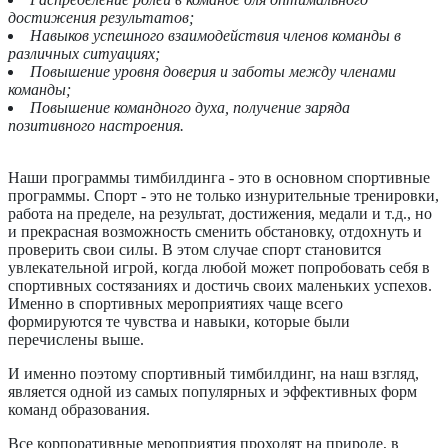
достижения результатов;
Навыков успешного взаимодействия членов команды в
различных ситуациях;
Повышение уровня доверия и заботы между членами
команды;
Повышение командного духа, получение заряда
позитивного настроения.
Наши программы тимбилдинга - это в основном спортивные
программы. Спорт - это не только изнурительные тренировки,
работа на пределе, на результат, достижения, медали и т.д., но
и прекрасная возможность сменить обстановку, отдохнуть и
проверить свои силы. В этом случае спорт становится
увлекательной игрой, когда любой может попробовать себя в
спортивных состязаниях и достичь своих маленьких успехов.
Именно в спортивных мероприятиях чаще всего
формируются те чувства и навыки, которые были
перечислены выше.
И именно поэтому спортивный тимбилдинг, на наш взгляд,
является одной из самых популярных и эффективных форм
команд образования.
Все корпоративные мероприятия проходят на природе, в