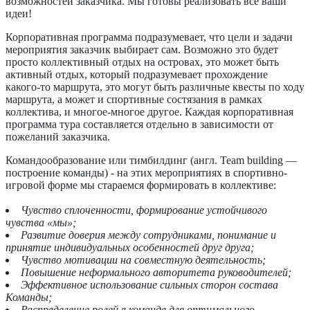
возможностей заказчика. Мы готовы реализовать все ваши
идеи!
Корпоративная программа подразумевает, что цели и задачи
мероприятия заказчик выбирает сам. Возможно это будет
просто коллективный отдых на островах, это может быть
активный отдых, который подразумевает прохождение
какого-то маршрута, это могут быть различные квесты по ходу
маршрута, а может и спортивные состязания в рамках
коллектива, и многое-многое другое. Каждая корпоративная
программа тура составляется отдельно в зависимости от
пожеланий заказчика.
Командообразование или тимбилдинг (англ. Team building —
построение команды) - на этих мероприятиях в спортивно-
игровой форме мы стараемся формировать в коллективе:
Чувство сплоченности, формирование устойчивого
чувства «мы»;
Развитие доверия между сотрудниками, понимание и
принятие индивидуальных особенностей друг друга;
Чувство мотивации на совместную деятельность;
Повышение неформального авторитета руководителей;
Эффективное использование сильных сторон состава
Команды;
Распределение ролей в команде для оптимального