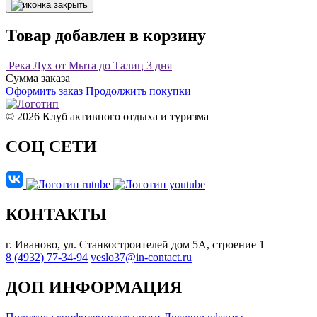
Товар добавлен в корзину
Река Лух от Мыта до Талиц 3 дня
Сумма заказа
Оформить заказ
Продолжить покупки
© 2026 Клуб активного отдыха и туризма
СОЦ СЕТИ
КОНТАКТЫ
г. Иваново, ул. Станкостроителей дом 5А, строение 1
8 (4932) 77-34-94
veslo37@in-contact.ru
ДОП ИНФОРМАЦИЯ