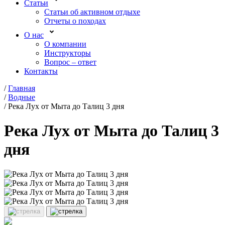
Статьи
Статьи об активном отдыхе
Отчеты о походах
О нас
О компании
Инструкторы
Вопрос – ответ
Контакты
/
Главная
/
Водные
/
Река Лух от Мыта до Талиц 3 дня
Река Лух от Мыта до Талиц 3
дня