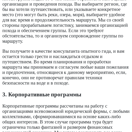
организации и проведения похода. Вы выбираете регион, где
бы вы хотели путешествовать, или указываете конкретное
место (это могут быть реки, озера, моря), выбираете удобное
для вас время и продолжительность маршрута. Мы со своей
стороны прорабатываем логистику, занимаемся организацией
похода и обеспечением группы. Если это требуют
обстоятельства, то и организуем сопровождение группы по
маршруту.
Вы получаете в качестве консультанта опытного гида, и вам
остается только грести и наслаждаться отдыхом и
путешествием. Во время планирования и проработки
маршрута мы принимаем и согласуем любые ваши пожелания
и предпочтения, относящиеся к данному мероприятию, если,
конечно, они не противоречат правилам техники
безопасности на воде и в походе.
3. Корпоративные программы
Корпоративные программы рассчитаны на работу с
организациями всевозможной юридической формы, с любыми
коллективами, сформировавшимися на основе каких-либо
общих интересов. В этом случае программа тура будет
ограничена только фантазией и размером финансовых