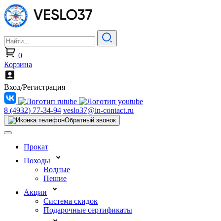
0
Корзина
Вход/Регистрация
8 (4932) 77-34-94
veslo37@in-contact.ru
Обратный звонок
Прокат
Походы
Водные
Пешие
Акции
Система скидок
Подарочные сертификаты