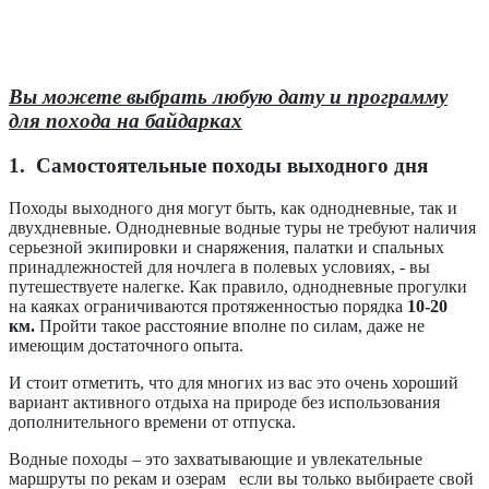
Вы можете выбрать любую дату и программу
для похода на байдарках
1. Самостоятельные п
оходы выходного дня
Походы выходного дня могут быть, как однодневные, так и
двухдневные. Однодневные водные туры не требуют наличия
серьезной экипировки и снаряжения, палатки и спальных
принадлежностей для ночлега в полевых условиях, - вы
путешествуете налегке. Как правило, однодневные прогулки
на каяках ограничиваются протяженностью порядка
10-20
км.
Пройти такое расстояние вполне по силам, даже не
имеющим достаточного опыта.
И стоит отметить, что для многих из вас это очень хороший
вариант активного отдыха на природе без использования
дополнительного времени от отпуска.
Водные походы – это захватывающие и увлекательные
маршруты по рекам и озерам если вы только выбираете свой