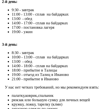
2-й день
:
9:30 - завтрак
11:00 - 13:00 - сплав на байдарках
13:00 - обед
14:00 - 17:00 - сплав на байдарках
17:00 - постановка лагеря
19:00 - ужин
3-й день:
8:30 - завтрак
10:00 - 13:00 - сплав на байдарках
13:00 - обед
14:00 - 18:00 - сплав на байдарках
18:00 - прибытие в Талицы
19:00 - отъезд из Талиц в Иваново
21:00 - прибытие в Иваново
У нас нет четких требований, но мы рекомендуем взять:
палатку,коврик,спальник
рюкзак или большую сумку для личных вещей
кружку, ложку, тарелку (клмн)
запасную одежду по сезону