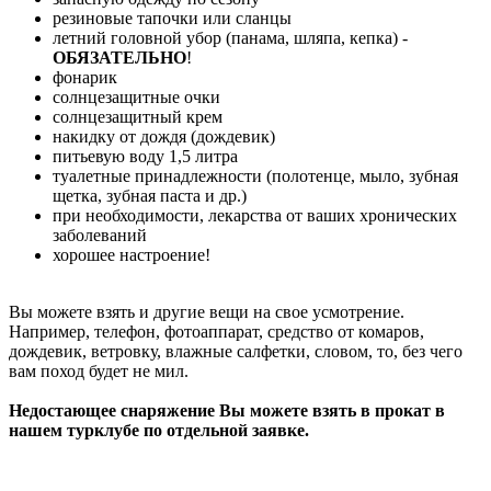
резиновые тапочки или сланцы
летний головной убор (панама, шляпа, кепка) -
ОБЯЗАТЕЛЬНО
!
фонарик
солнцезащитные очки
солнцезащитный крем
накидку от дождя (дождевик)
питьевую воду 1,5 литра
туалетные принадлежности (полотенце, мыло, зубная
щетка, зубная паста и др.)
при необходимости, лекарства от ваших хронических
заболеваний
хорошее настроение!
Вы можете взять и другие вещи на свое усмотрение.
Например, телефон, фотоаппарат, средство от комаров,
дождевик, ветровку, влажные салфетки, словом, то, без чего
вам поход будет не мил.
Недостающее снаряжение Вы можете взять в прокат в
нашем турклубе по отдельной заявке.