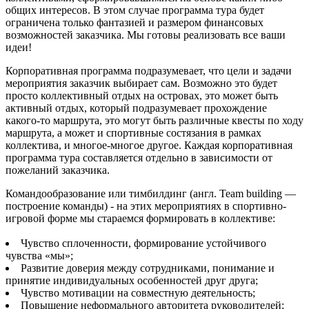
общих интересов. В этом случае программа тура будет
ограничена только фантазией и размером финансовых
возможностей заказчика. Мы готовы реализовать все ваши
идеи!
Корпоративная программа подразумевает, что цели и задачи
мероприятия заказчик выбирает сам. Возможно это будет
просто коллективный отдых на островах, это может быть
активный отдых, который подразумевает прохождение
какого-то маршрута, это могут быть различные квесты по ходу
маршрута, а может и спортивные состязания в рамках
коллектива, и многое-многое другое. Каждая корпоративная
программа тура составляется отдельно в зависимости от
пожеланий заказчика.
Командообразование или тимбилдинг (англ. Team building —
построение команды) - на этих мероприятиях в спортивно-
игровой форме мы стараемся формировать в коллективе:
Чувство сплоченности, формирование устойчивого
чувства «мы»;
Развитие доверия между сотрудниками, понимание и
принятие индивидуальных особенностей друг друга;
Чувство мотивации на совместную деятельность;
Повышение неформального авторитета руководителей;