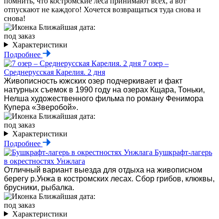
помнить, что костромские леса принимают всех, а вот
отпускают не каждого! Хочется возвращаться туда снова и
снова!
Ближайшая дата:
под заказ
Характеристики
Подробнее
7 озер –
Среднерусская Карелия. 2 дня
Живописность южских озер подчеркивает и факт
натурных съемок в 1990 году на озерах Кщара, Тоньки,
Нелша художественного фильма по роману Фенимора
Купера «Зверобой».
Ближайшая дата:
под заказ
Характеристики
Подробнее
Бушкрафт-лагерь
в окрестностях Унжлага
Отличный вариант выезда для отдыха на живописном
берегу р.Унжа в костромских лесах. Сбор грибов, клюквы,
брусники, рыбалка.
Ближайшая дата:
под заказ
Характеристики