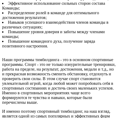
Эффективное использование сильных сторон состава
Команды;
Распределение ролей в команде для оптимального
достижения результатов;
Навыков успешного взаимодействия членов команды в
различных ситуациях;
Повышение уровня доверия и заботы между членами
команды;
Повышение командного духа, получение заряда
позитивного настроения.
Наши программы тимбилдинга - это в основном спортивные
программы. Спорт - это не только изнурительные тренировки,
работа на пределе, на результат, достижения, медали и т.д., но
и прекрасная возможность сменить обстановку, отдохнуть и
проверить свои силы. В этом случае спорт становится
увлекательной игрой, когда любой может попробовать себя в
спортивных состязаниях и достичь своих маленьких успехов.
Именно в спортивных мероприятиях чаще всего
формируются те чувства и навыки, которые были
перечислены выше.
И именно поэтому спортивный тимбилдинг, на наш взгляд,
является одной из самых популярных и эффективных форм