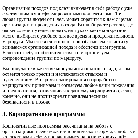
Организация походов под ключ включает в себя работу с уже
с устоявшимися и сформированными коллективами. Т.е.
любая группа людей от 8 чел. может обратится к нам с целью
организации и проведения похода. Вы выбираете регион, где
бы вы хотели путешествовать, или указываете конкретное
место, выбираете удобное для вас время и продолжительность
маршрута. Мы со своей стороны прорабатываем логистику,
занимаемся организацией похода и обеспечением группы.
Если это требуют обстоятельства, то и организуем
сопровождение группы по маршруту.
Вы получаете в качестве консультанта опытного гида, и вам
остается только грести и наслаждаться отдыхом и
путешествием. Во время планирования и проработки
маршрута мы принимаем и согласуем любые ваши пожелания
и предпочтения, относящиеся к данному мероприятию, если,
конечно, они не противоречат правилам техники
безопасности в походе.
3. Корпоративные программы
Корпоративные программы рассчитаны на работу с
организациями всевозможной юридической формы, с любыми
коллективами, сформировавшимися на основе каких-либо