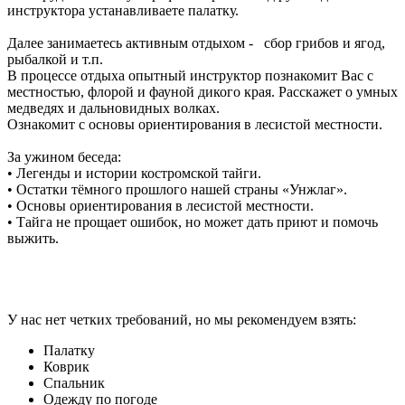
инструктора устанавливаете палатку.
Далее занимаетесь активным отдыхом - сбор грибов и ягод,
рыбалкой и т.п.
В процессе отдыха опытный инструктор познакомит Вас с
местностью, флорой и фауной дикого края. Расскажет о умных
медведях и дальновидных волках.
Ознакомит с основы ориентирования в лесистой местности.
За ужином беседа:
• Легенды и истории костромской тайги.
• Остатки тёмного прошлого нашей страны «Унжлаг».
• Основы ориентирования в лесистой местности.
• Тайга не прощает ошибок, но может дать приют и помочь
выжить.
У нас нет четких требований, но мы рекомендуем взять:
Палатку
Коврик
Спальник
Одежду по погоде