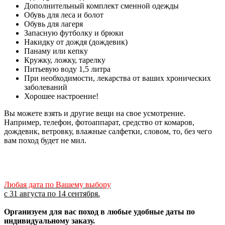
Дополнительный комплект сменной одежды
Обувь для леса и болот
Обувь для лагеря
Запасную футболку и брюки
Накидку от дождя (дождевик)
Панаму или кепку
Кружку, ложку, тарелку
Питьевую воду 1,5 литра
При необходимости, лекарства от ваших хронических
заболеваний
Хорошее настроение!
Вы можете взять и другие вещи на свое усмотрение.
Например, телефон, фотоаппарат, средство от комаров,
дождевик, ветровку, влажные салфетки, словом, то, без чего
вам поход будет не мил.
Любая дата по Вашему выбору
с 31 августа по 14 сентября.
Организуем для вас поход в любые удобные даты по
индивидуальному заказу.