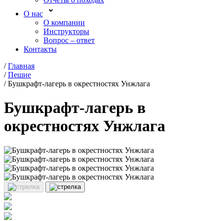
О нас
О компании
Инструкторы
Вопрос – ответ
Контакты
/
Главная
/
Пешие
/
Бушкрафт-лагерь в окрестностях Унжлага
Бушкрафт-лагерь в
окрестностях Унжлага