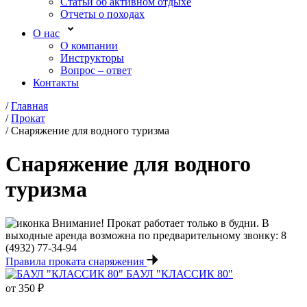
Статьи об активном отдыхе
Отчеты о походах
О нас
О компании
Инструкторы
Вопрос – ответ
Контакты
/
Главная
/
Прокат
/
Снаряжение для водного туризма
Снаряжение для водного
туризма
Внимание! Прокат работает только в будни. В
выходные аренда возможна по предварительному звонку: 8
(4932) 77-34-94
Правила проката снаряжения
БАУЛ "КЛАССИК 80"
от 350 ₽