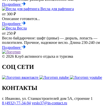
Подробнее
Весла для рафтинга
от 300 ₽
Описание готовится...
Подробнее
Весла
от 250 ₽
Весло байдарочное: шафт (цивье) — дюраль, лопасть —
полиэтилен. Прочное, надежное весло. Длина 230-240 см
Подробнее
© 2026 Клуб активного отдыха и туризма
СОЦ СЕТИ
КОНТАКТЫ
г. Иваново, ул. Станкостроителей дом 5А, строение 1
8 (4932) 77-34-94
veslo37@in-contact.ru