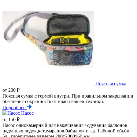
Поясная сумка
от 200 ₽
Поясная сумка с гермой внутри. При правильном закрывании
обеспечит сохранность от влаги вашей техники.
Подробнее
Насос
от 150 ₽
Насос однокамерный для накачивания / сдувания баллонов
надувных лодок,катамаранов,байдарок и т.д. Рабочий объём
5л , габаритные размеры 280х2000х60 мм.