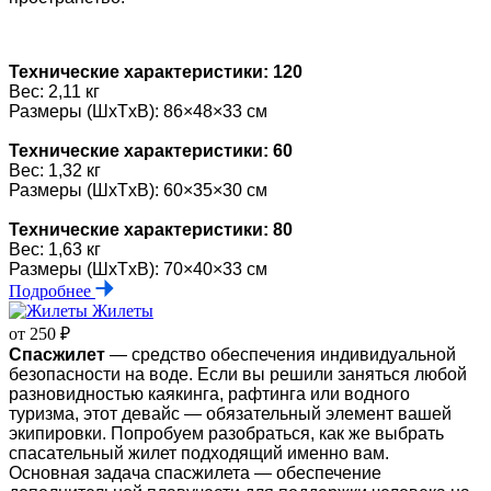
Технические характеристики: 120
Вес: 2,11 кг
Размеры (ШxTxB): 86×48×33 см
Технические характеристики: 60
Вес: 1,32 кг
Размеры (ШxTxB): 60×35×30 см
Технические характеристики: 80
Вес: 1,63 кг
Размеры (ШxTxB): 70×40×33 см
Подробнее
Жилеты
от 250 ₽
Спасжилет
— средство обеспечения индивидуальной
безопасности на воде. Если вы решили заняться любой
разновидностью каякинга, рафтинга
или водного
туризма, этот девайс — обязательный элемент вашей
экипировки. Попробуем разобраться, как же выбрать
спасательный жилет подходящий именно вам.
Основная задача спасжилета — обеспечение