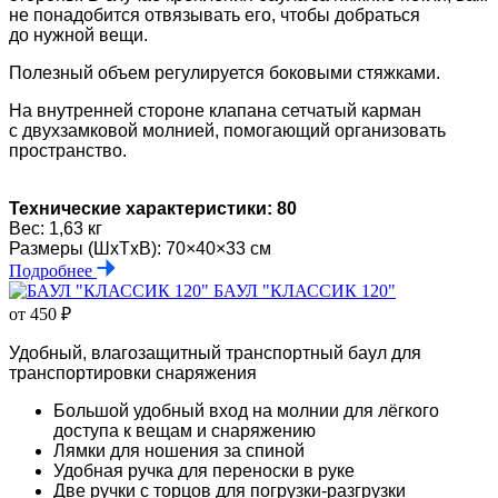
не понадобится отвязывать его, чтобы добраться
до нужной вещи.
Полезный объем регулируется боковыми стяжками.
На внутренней стороне клапана сетчатый карман
с двухзамковой молнией, помогающий организовать
пространство.
Технические характеристики: 80
Вес: 1,63 кг
Размеры (ШxTxB): 70×40×33 см
Подробнее
БАУЛ "КЛАССИК 120"
от 450 ₽
Удобный, влагозащитный транспортный баул для
транспортировки снаряжения
Большой удобный вход на молнии для лёгкого
доступа к вещам и снаряжению
Лямки для ношения за спиной
Удобная ручка для переноски в руке
Две ручки с торцов для погрузки-разгрузки