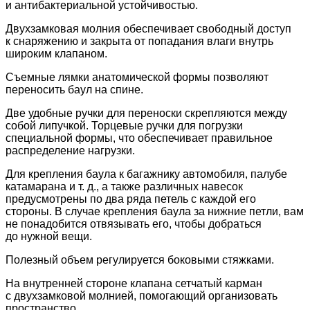
и антибактериальной устойчивостью.
Двухзамковая молния обеспечивает свободный доступ
к снаряжению и закрыта от попадания влаги внутрь
широким клапаном.
Съемные лямки анатомической формы позволяют
переносить баул на спине.
Две удобные ручки для переноски скрепляются между
собой липучкой. Торцевые ручки для погрузки
специальной формы, что обеспечивает правильное
распределение нагрузки.
Для крепления баула к багажнику автомобиля, палубе
катамарана и т. д., а также различных навесок
предусмотрены по два ряда петель с каждой его
стороны. В случае крепления баула за нижние петли, вам
не понадобится отвязывать его, чтобы добраться
до нужной вещи.
Полезный объем регулируется боковыми стяжками.
На внутренней стороне клапана сетчатый карман
с двухзамковой молнией, помогающий организовать
пространство.