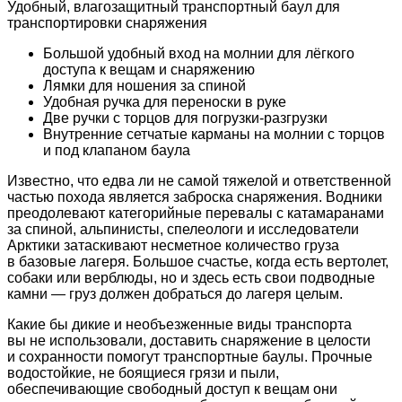
Удобный, влагозащитный транспортный баул для
транспортировки снаряжения
Большой удобный вход на молнии для лёгкого
доступа к вещам и снаряжению
Лямки для ношения за спиной
Удобная ручка для переноски в руке
Две ручки с торцов для погрузки-разгрузки
Внутренние сетчатые карманы на молнии с торцов
и под клапаном баула
Известно, что едва ли не самой тяжелой и ответственной
частью похода является заброска снаряжения. Водники
преодолевают категорийные перевалы с катамаранами
за спиной, альпинисты, спелеологи и исследователи
Арктики затаскивают несметное количество груза
в базовые лагеря. Большое счастье, когда есть вертолет,
собаки или верблюды, но и здесь есть свои подводные
камни — груз должен добраться до лагеря целым.
Какие бы дикие и необъезженные виды транспорта
вы не использовали, доставить снаряжение в целости
и сохранности помогут транспортные баулы. Прочные
водостойкие, не боящиеся грязи и пыли,
обеспечивающие свободный доступ к вещам они