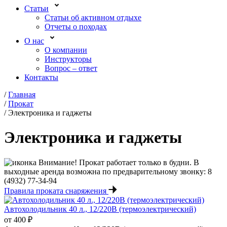
Статьи
Статьи об активном отдыхе
Отчеты о походах
О нас
О компании
Инструкторы
Вопрос – ответ
Контакты
/
Главная
/
Прокат
/
Электроника и гаджеты
Электроника и гаджеты
Внимание! Прокат работает только в будни. В
выходные аренда возможна по предварительному звонку: 8
(4932) 77-34-94
Правила проката снаряжения
Автохолодильник 40 л., 12/220В (термоэлектрический)
от 400 ₽