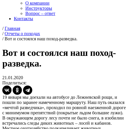
О компании
Инструкторы
Вопрос – ответ
Контакты
/
Главная
/
Отчеты о походах
/
Вот и состоялся наш поход-разведка.
Вот и состоялся наш поход-
разведка.
21.01.2020
Поделиться:
19 января мы доехали на автобусе до Лежневской рощи, и
пошли по заранее намеченному маршруту. Наш путь оказался
«мечтой разведчика», проходил по ровной наезженной дороге
с минимумом препятствий (покрытые льдом большие лужи).
В окружающем дорогу лесу почти не было снега, в изобилии
встречались следы диких животных – лосей и кабанов.
Местное охотхозяйство подкармливает животных,