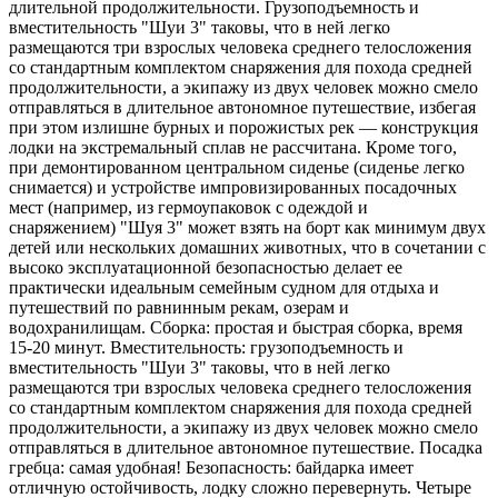
длительной продолжительности. Грузоподъемность и
вместительность "Шуи 3" таковы, что в ней легко
размещаются три взрослых человека среднего телосложения
со стандартным комплектом снаряжения для похода средней
продолжительности, а экипажу из двух человек можно смело
отправляться в длительное автономное путешествие, избегая
при этом излишне бурных и порожистых рек — конструкция
лодки на экстремальный сплав не рассчитана. Кроме того,
при демонтированном центральном сиденье (сиденье легко
снимается) и устройстве импровизированных посадочных
мест (например, из гермоупаковок с одеждой и
снаряжением) "Шуя 3" может взять на борт как минимум двух
детей или нескольких домашних животных, что в сочетании с
высоко эксплуатационной безопасностью делает ее
практически идеальным семейным судном для отдыха и
путешествий по равнинным рекам, озерам и
водохранилищам. Сборка: простая и быстрая сборка, время
15-20 минут. Вместительность: грузоподъемность и
вместительность "Шуи 3" таковы, что в ней легко
размещаются три взрослых человека среднего телосложения
со стандартным комплектом снаряжения для похода средней
продолжительности, а экипажу из двух человек можно смело
отправляться в длительное автономное путешествие. Посадка
гребца: самая удобная! Безопасность: байдарка имеет
отличную остойчивость, лодку сложно перевернуть. Четыре