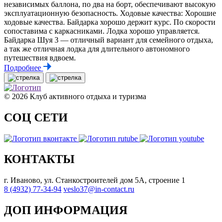
независимых баллона, по два на борт, обеспечивают высокую
эксплуатационную безопасность. Ходовые качества: Хорошие
ходовые качества. Байдарка хорошо держит курс. По скорости
сопоставима с каркасниками. Лодка хорошо управляется.
Байдарка Шуя 3 — отличный вариант для семейного отдыха,
а так же отличная лодка для длительного автономного
путешествия вдвоем.
Подробнее
© 2026 Клуб активного отдыха и туризма
СОЦ СЕТИ
КОНТАКТЫ
г. Иваново, ул. Станкостроителей дом 5А, строение 1
8 (4932) 77-34-94
veslo37@in-contact.ru
ДОП ИНФОРМАЦИЯ