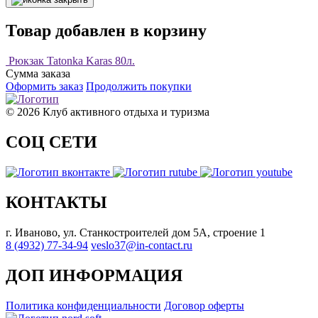
Товар добавлен в корзину
Рюкзак Tatonka Karas 80л.
Сумма заказа
Оформить заказ
Продолжить покупки
© 2026 Клуб активного отдыха и туризма
СОЦ СЕТИ
КОНТАКТЫ
г. Иваново, ул. Станкостроителей дом 5А, строение 1
8 (4932) 77-34-94
veslo37@in-contact.ru
ДОП ИНФОРМАЦИЯ
Политика конфиденциальности
Договор оферты