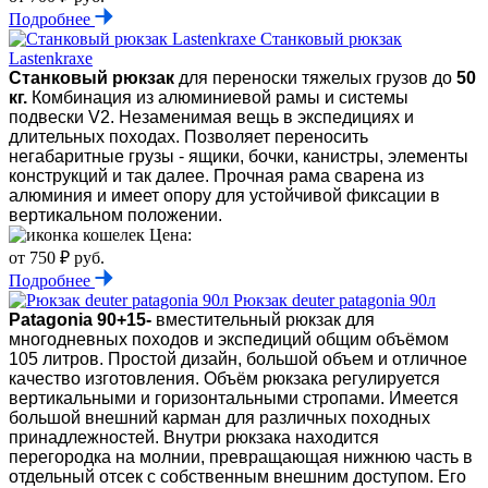
Подробнее
Станковый рюкзак
Lastenkraxe
Станковый рюкзак
для переноски тяжелых грузов до
50
кг.
Комбинация из алюминиевой рамы и системы
подвески V2. Незаменимая вещь в экспедициях и
длительных походах. Позволяет переносить
негабаритные грузы - ящики, бочки, канистры, элементы
конструкций и так далее. Прочная рама сварена из
алюминия и имеет опору для устойчивой фиксации в
вертикальном положении.
Цена:
от 750 ₽ руб.
Подробнее
Рюкзак deuter patagonia 90л
Patagonia 90+15-
вместительный рюкзак для
многодневных походов и экспедиций общим объёмом
105 литров. Простой дизайн, большой объем и отличное
качество изготовления. Объём рюкзака регулируется
вертикальными и горизонтальными стропами. Имеется
большой внешний карман для различных походных
принадлежностей. Внутри рюкзака находится
перегородка на молнии, превращающая нижнюю часть в
отдельный отсек с собственным внешним доступом. Его