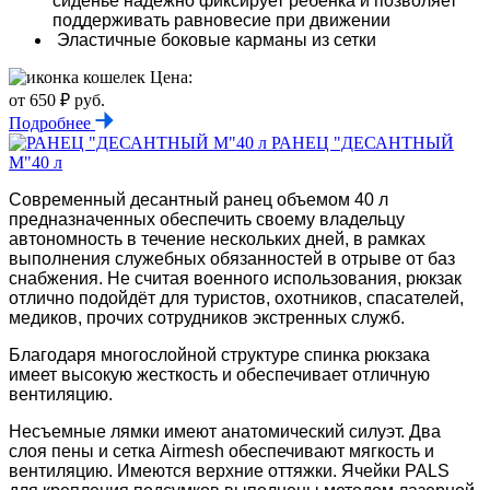
сиденье надежно фиксирует ребенка и позволяет
поддерживать равновесие при движении
Эластичные боковые карманы из сетки
Цена:
от 650 ₽ руб.
Подробнее
РАНЕЦ "ДЕСАНТНЫЙ
М"40 л
Современный десантный ранец объемом 40 л
предназначенных обеспечить своему владельцу
автономность в течение нескольких дней, в рамках
выполнения служебных обязанностей в отрыве от баз
снабжения. Не считая военного использования, рюкзак
отлично подойдёт для туристов, охотников, спасателей,
медиков, прочих сотрудников экстренных служб.
Благодаря многослойной структуре спинка рюкзака
имеет высокую жесткость и обеспечивает отличную
вентиляцию.
Несъемные лямки имеют анатомический силуэт. Два
слоя пены и сетка Airmesh обеспечивают мягкость и
вентиляцию. Имеются верхние оттяжки. Ячейки PALS