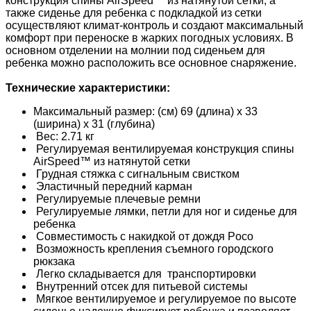
конструкция спины AirSpeed™ из натянутой сетки, а
также сиденье для ребенка с подкладкой из сетки
осуществляют климат-контроль и создают максимальный
комфорт при переноске в жарких погодных условиях. В
основном отделении на молнии под сиденьем для
ребенка можно расположить все основное снаряжение.
Технические характеристики:
Максимальный размер: (см) 69 (длина) x 33
(ширина) x 31 (глубина)
Вес: 2.71 кг
Регулируемая вентилируемая конструкция спины
AirSpeed™ из натянутой сетки
Грудная стяжка с сигнальным свистком
Эластичный передний карман
Регулируемые плечевые ремни
Регулируемые лямки, петли для ног и сиденье для
ребенка
Совместимость с накидкой от дождя Poco
Возможность крепления съемного городского
рюкзака
Легко складывается для транспортировки
Внутренний отсек для питьевой системы
Мягкое вентилируемое и регулируемое по высоте