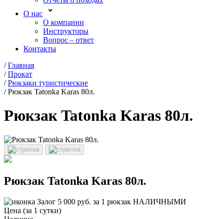
О нас
О компании
Инструкторы
Вопрос – ответ
Контакты
/
Главная
/
Прокат
/
Рюкзаки туристические
/
Рюкзак Tatonka Karas 80л.
Рюкзак Tatonka Karas 80л.
Рюкзак Tatonka Karas 80л.
Залог 5 000 руб. за 1 рюкзак НАЛИЧНЫМИ
Цена (за 1 сутки)