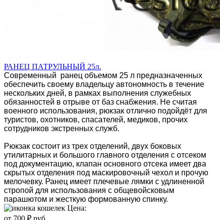
РАНЕЦ ПАТРУЛЬНЫЙ 25л.
Современный ранец объемом 25 л предназначенных
обеспечить своему владельцу автономность в течение
нескольких дней, в рамках выполнения служебных
обязанностей в отрыве от баз снабжения. Не считая
военного использования, рюкзак отлично подойдёт для
туристов, охотников, спасателей, медиков, прочих
сотрудников экстренных служб.
Рюкзак состоит из трех отделений, двух боковых
утилитарных и большого главного отделения с отсеком
под документацию, клапан основного отсека имеет два
скрытых отделения под маскировочный чехол и прочую
мелочевку. Ранец имеет плечевые лямки с удлиненной
стропой для использования с общевойсковым
парашютом и жесткую формованную спинку.
Цена:
от 700 ₽ руб.