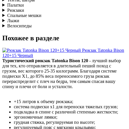
Палатки
Рюкзаки
Спальные мешки
Лыжи
Велосипеды
Похожее в разделе
Рюкзак Tatonka Bison
120+15 Черный
Туристический рюкзак Tatonka Bison 120
- лучший выбор
для тех, кто отправляется в длительный пеший поход c
грузом, вес которого 25-35 килограмм. Благодаря системе
подвески Х1, до 85% веса переносимого груза рюкзак
перераспределит с плеч на бедра, тем самым спасая вашу
спину и плечи от боли и усталости.
+15 литров к объему рюкзака;
система подвески х1 для переноски тяжелых грузов;
подкладка в спине с различной степенью жесткости;
эргономичные лямки;
грудная стяжка, регулируемая по высоте;
регулируемый пояс с мягкими крыльями;