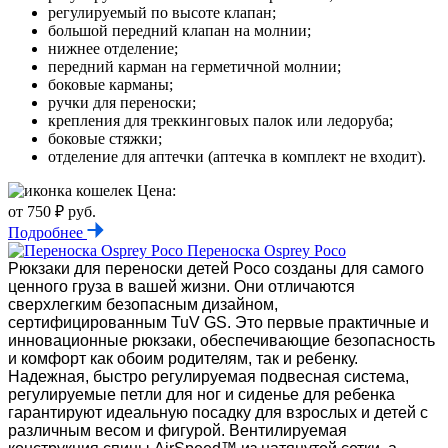
регулируемый по высоте клапан;
большой передний клапан на молнии;
нижнее отделение;
передний карман на герметичной молнии;
боковые карманы;
ручки для переноски;
крепления для треккинговых палок или ледоруба;
боковые стяжки;
отделение для аптечки (аптечка в комплект не входит).
Цена:
от 750 ₽ руб.
Подробнее
Переноска Osprey Poco
Рюкзаки для переноски детей Poco созданы для самого
ценного груза в вашей жизни. Они отличаются
сверхлегким безопасным дизайном,
сертифицированным TuV GS. Это первые практичные и
инновационные рюкзаки, обеспечивающие безопасность
и комфорт как обоим родителям, так и ребенку.
Надежная, быстро регулируемая подвесная система,
регулируемые петли для ног и сиденье для ребенка
гарантируют идеальную посадку для взрослых и детей с
различным весом и фигурой. Вентилируемая