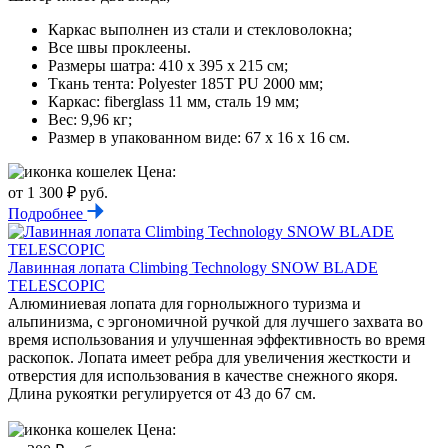
Каркас выполнен из стали и стекловолокна;
Все швы проклеены.
Размеры шатра: 410 х 395 х 215 см;
Ткань тента: Polyester 185Т PU 2000 мм;
Каркас: fiberglass 11 мм, сталь 19 мм;
Вес: 9,96 кг;
Размер в упакованном виде: 67 х 16 х 16 см.
Цена:
от 1 300 ₽ руб.
Подробнее
Лавинная лопата Climbing Technology SNOW BLADE
TELESCOPIC
Алюминиевая лопата для горнолыжного туризма и
альпинизма, с эргономичной ручкой для лучшего захвата во
время использования и улучшенная эффективность во время
раскопок. Лопата имеет ребра для увеличения жесткости и
отверстия для использования в качестве снежного якоря.
Длина рукоятки регулируется от 43 до 67 см.
Цена: