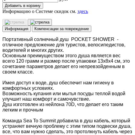
Добавить в корзину
Информацию о Системе скидок см.
здесь
Информация
Компенсации за повреждение
Портативный солнечный душ POCKET SHOWER -
отличное предложение для туристов, велосипедистов,
водителей и многих других.
Основным преимуществом этого душа является вес
всего 120 грамм и размер после упаковки 13x8x4 см, это
сочетание параметров делает его непревзойденным в
своем классе.
Имея доступ к воде, душ обеспечит нам гигиену в
комфортных условиях.
Возможность купания или мытья посуды теплой водой
улучшит наш комфорт и самочувствие.
Душ изготовлен из нейлона 70D, что делает его таким
легким и прочным
Команда Sea To Summit добавила в душ кабель, который
устраняет вечную проблему с этим типом подвески душа,
все, что вам нужно сделать, это протолкнуть кабель через