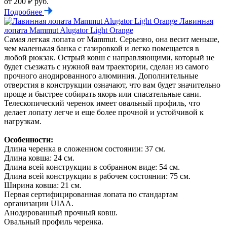
от 200 ₽ руб.
Подробнее
Лавинная
лопата Mammut Alugator Light Orange
Самая легкая лопата от Mammut. Серьезно, она весит меньше,
чем маленькая банка с газировкой и легко помещается в
любой рюкзак. Острый ковш с направляющими, который не
будет съезжать с нужной вам траектории, сделан из самого
прочного анодированного алюминия. Дополнительные
отверстия в конструкции означают, что вам будет значительно
проще и быстрее собирать якорь или спасательные сани.
Телескопический черенок имеет овальный профиль, что
делает лопату легче и еще более прочной и устойчивой к
нагрузкам.
Особенности:
Длина черенка в сложенном состоянии: 37 см.
Длина ковша: 24 см.
Длина всей конструкции в собранном виде: 54 см.
Длина всей конструкции в рабочем состоянии: 75 см.
Ширина ковша: 21 см.
Первая сертифицированная лопата по стандартам
организации UIAA.
Анодированный прочный ковш.
Овальный профиль черенка.