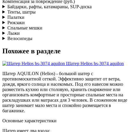
Компенсация за повреждение (руб.)
Байдарки, рафты, катамараны, SUP-доска
Тенты, шатры
Палатки
Рюкзаки
Спальные мешки
Лыжи
Велосипеды
Похожее в разделе
Шатер Helios hs-3074 aquilon
Шатер AQUILON (Helios) - большой шатер с
противомоскитной сеткой. Эффективно защитит от ветра,
дождя, яркого солнца и насекомых. Под его навесом можно
разместить кухню или столовую, хранить снаряжение или
организовать комфортные и просторные спальные места на
раскладушках или матрасах для 3 человек. В сложенном виде
шатер занимает мало места и спокойно размещается в
багажнике.
Основные характеристики
Шатер имеет два входа;