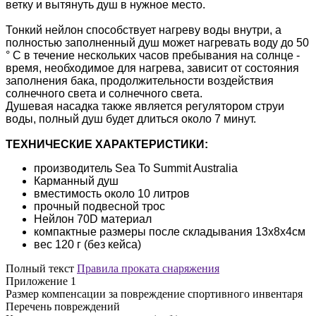
ветку и вытянуть душ в нужное место.
Тонкий нейлон способствует нагреву воды внутри, а
полностью заполненный душ может нагревать воду до 50
° C в течение нескольких часов пребывания на солнце -
время, необходимое для нагрева, зависит от состояния
заполнения бака, продолжительности воздействия
солнечного света и солнечного света.
Душевая насадка также является регулятором струи
воды, полный душ будет длиться около 7 минут.
ТЕХНИЧЕСКИЕ ХАРАКТЕРИСТИКИ:
производитель Sea To Summit Australia
Карманный душ
вместимость около 10 литров
прочный подвесной трос
Нейлон 70D материал
компактные размеры после складывания 13x8x4см
вес 120 г (без кейса)
Полный текст
Правила проката снаряжения
Приложение 1
Размер компенсации за повреждение спортивного инвентаря
Перечень повреждений