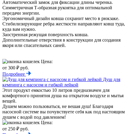
Автоматический замок для фиксации длины черенка.
Симметричная Т-образная рукоятка для оптимальной
передачи энергии.
Эргономичный дизайн ковша сохранит место в рюкзаке.
Стибилизирующие ребра жесткости направляют ковш туда,
куда вам нужно.
Заостренная режущая поверхность ковша.
Дополнительные отверствия в конструкции для создания
якоря или спасательных саней.
Цена:
от 300 ₽ руб.
Подробнее
Душ для
кемпинга с насосом и гибкой лейкой
Этот продукт емкостью 10 литров предназначен для
комфортного принятия душа на открытом воздухе и мытья
вещей.
Душем можно пользоваться, не вешая душ! Благодаря
насосной системе вы почувствуете себя как под настоящим
душем с водой под давлением!
Цена:
от 250 ₽ руб.